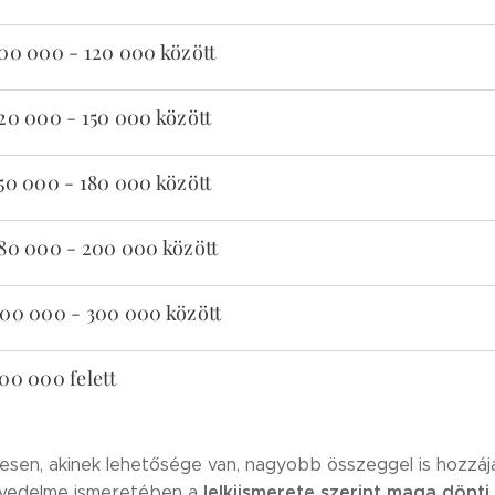
00 000 - 120 000 között
20 000 - 150 000 között
50 000 - 180 000 között
80 000 - 200 000 között
00 000 - 300 000 között
00 000 felett
sen, akinek lehetősége van, nagyobb összeggel is hozzáj
lelkiismerete szerint maga dönti 
övedelme ismeretében a